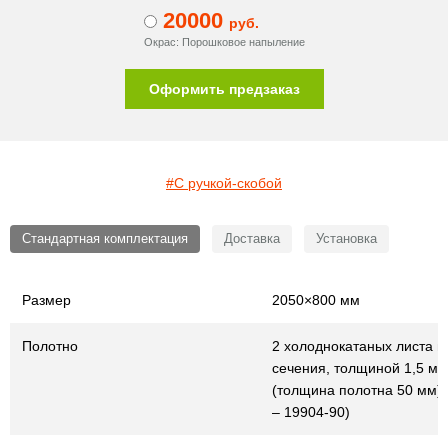
20000
руб.
Окрас: Порошковое напыление
Оформить предзаказ
#С ручкой-скобой
Стандартная комплектация
Доставка
Установка
Размер
2050×800 мм
Полотно
2 холоднокатаных листа г
сечения, толщиной 1,5 мм
(толщина полотна 50 мм)
– 19904-90)