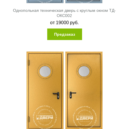
Однопольная техническая дверь с круглым окном ТД-
ОКС002
от
19000
руб.
Предзаказ