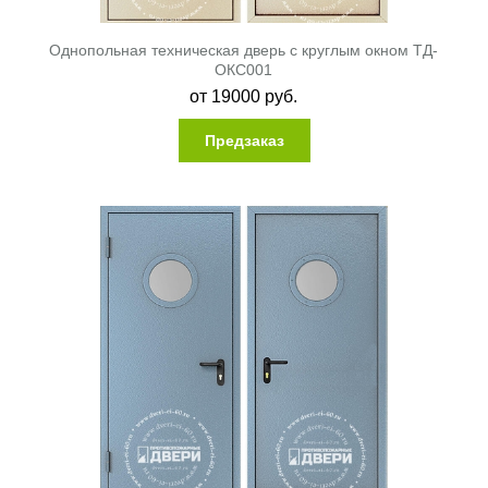
Однопольная техническая дверь с круглым окном ТД-
ОКС001
от
19000
руб.
Предзаказ