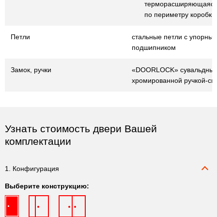
терморасширяющаяся
по периметру коробки
Петли
стальные петли с упорны
подшипником
Замок, ручки
«DOORLOCK» сувальдный
хромированной ручкой-ск
Узнать стоимость двери Вашей
комплектации
1. Конфигурация
Выберите конструкцию: