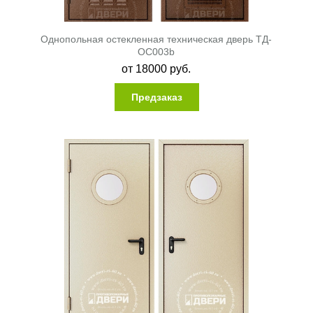
Однопольная остекленная техническая дверь ТД-
ОС003b
от
18000
руб.
Предзаказ