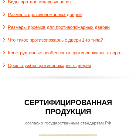
Виды противопожарных ворот
Размеры противопожарных дверей
Размеры проемов для противопожарных дверей
Что такое противопожарные двери 1-го типа?
Конструктивные особенности противопожарных ворот
Срок службы противопожарных дверей
СЕРТИФИЦИРОВАННАЯ
ПРОДУКЦИЯ
согласно государственным стандартам РФ