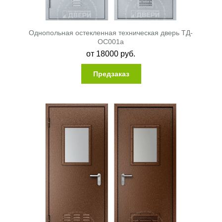
Однопольная остекленная техническая дверь ТД-
ОС001a
от
18000
руб.
Предзаказ