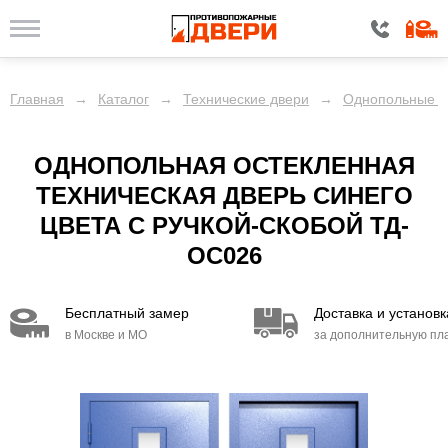
Главная
→
Каталог
→
Технические двери
→
Однопольные д
ОДНОПОЛЬНАЯ ОСТЕКЛЕННАЯ
ТЕХНИЧЕСКАЯ ДВЕРЬ СИНЕГО
ЦВЕТА С РУЧКОЙ-СКОБОЙ ТД-
ОС026
Бесплатный замер
Доставка и установка
в Москве и МО
за дополнительную плату