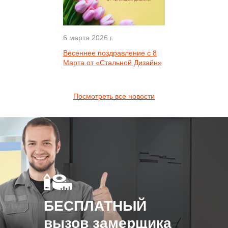
6 марта 2026 г.
Весеннее поздравление с 8
Марта от «Стальной Дизайн»
Посмотреть все новости
БЕСПЛАТНЫЙ
вызов замерщика