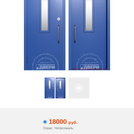
18000
руб.
Окрас: Нитроэмаль