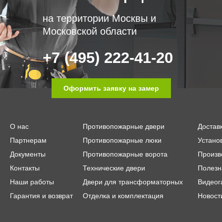
на территории Москвы и
Московской области
+7 (495) 222-41-20
Оформить заявку на замер
О нас
Противопожарные двери
Достав
Партнерам
Противопожарные люки
Устано
Документы
Противопожарные ворота
Произв
Контакты
Технические двери
Полезн
Наши работы
Двери для трансформаторных
Видеог
Гарантия и возврат
Отделка и комплектация
Новост